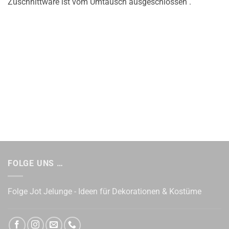
Zuschnittware ist vom Umtausch ausgeschlossen .
FOLGE UNS …
Folge Jot Jelunge - Ideen für Dekorationen & Kostüme