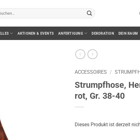
chen
ch:
ELLES
AKTIONEN & EVENTS
ANFERTIGUNG
DEKORATION
DEIN RAUM
ACCESSOIRES
/
STRUMPF
Strumpfhose, Her
rot, Gr. 38-40
Dieses Produkt ist derzeit nic