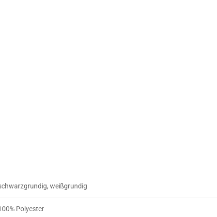
schwarzgrundig, weißgrundig
100% Polyester