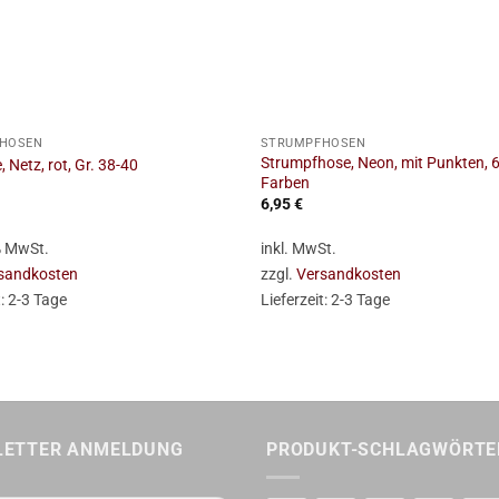
+
HOSEN
STRUMPFHOSEN
Strumpfhose, Neon, mit Punkten, 6
 Netz, rot, Gr. 38-40
Farben
6,95
€
 % MwSt.
inkl. MwSt.
sandkosten
zzgl.
Versandkosten
t:
2-3 Tage
Lieferzeit:
2-3 Tage
LETTER ANMELDUNG
PRODUKT-SCHLAGWÖRTE