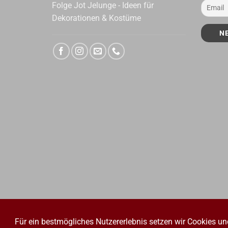
Folge Jot Jelunge - Ideen für
Dekorationen & Kostüme
Für ein bestmögliches Nutzererlebnis setzen wir Cookies un