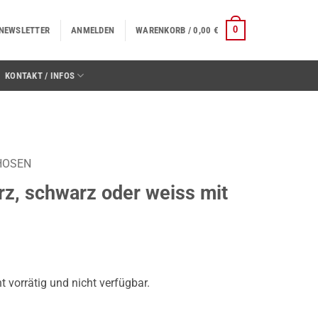
0
NEWSLETTER
ANMELDEN
WARENKORB /
0,00
€
KONTAKT / INFOS
HOSEN
z, schwarz oder weiss mit
ht vorrätig und nicht verfügbar.