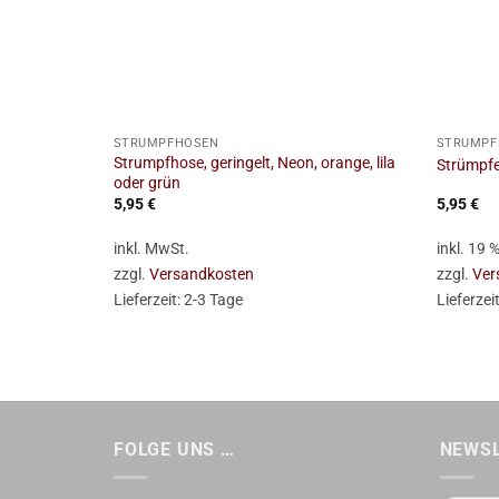
+
+
STRUMPFHOSEN
STRUMPF
Strumpfhose, geringelt, Neon, orange, lila
Strümpfe,
oder grün
5,95
€
5,95
€
inkl. MwSt.
inkl. 19
zzgl.
Versandkosten
zzgl.
Ver
Lieferzeit:
2-3 Tage
Lieferzei
FOLGE UNS …
NEWS