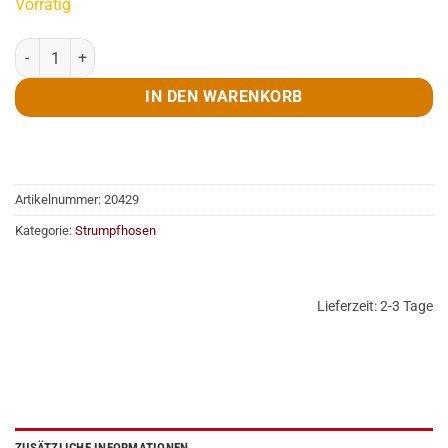
Vorrätig
Leggings, Neon, orange, Gr.One Size Menge
IN DEN WARENKORB
Artikelnummer:
20429
Kategorie:
Strumpfhosen
Lieferzeit:
2-3 Tage
ZUSÄTZLICHE INFORMATIONEN