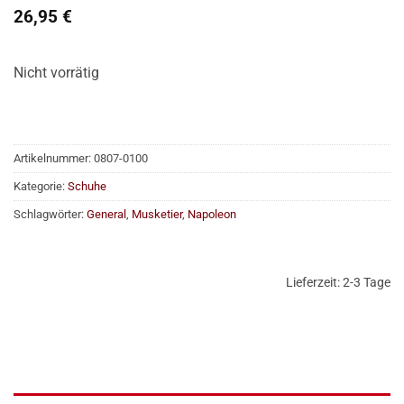
26,95
€
Nicht vorrätig
Artikelnummer:
0807-0100
Kategorie:
Schuhe
Schlagwörter:
General
,
Musketier
,
Napoleon
Lieferzeit:
2-3 Tage