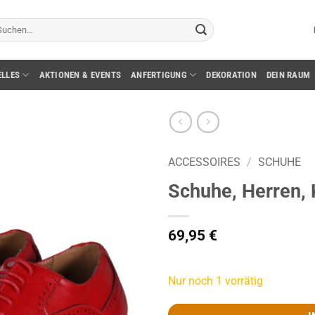
chen
ch:
ELLES
AKTIONEN & EVENTS
ANFERTIGUNG
DEKORATION
DEIN RAUM
ACCESSOIRES
/
SCHUHE
Schuhe, Herren, K
69,95
€
Nur noch 1 vorrätig