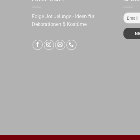
Folge Jot Jelunge - Ideen für
Dekorationen & Kostüme