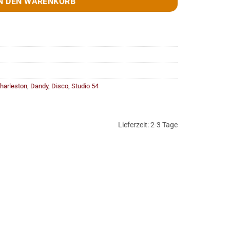
N DEN WARENKORB
harleston
,
Dandy
,
Disco
,
Studio 54
Lieferzeit:
2-3 Tage