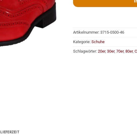
I
Artikelnummer:
3715-0500-46
Kategorie:
Schuhe
Schlagwörter:
20er
,
30er
,
70er
,
80er
,
C
LIEFERZEIT