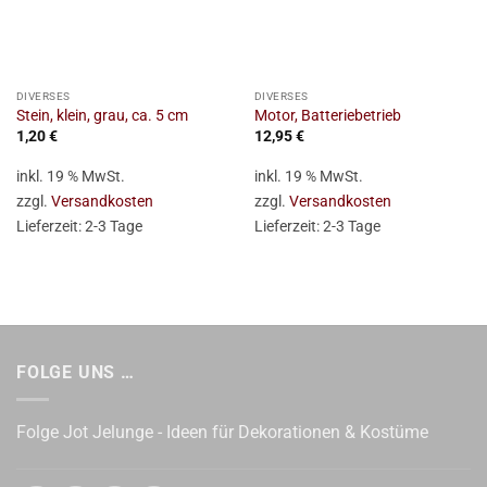
DIVERSES
DIVERSES
Stein, klein, grau, ca. 5 cm
Motor, Batteriebetrieb
1,20
€
12,95
€
inkl. 19 % MwSt.
inkl. 19 % MwSt.
zzgl.
Versandkosten
zzgl.
Versandkosten
Lieferzeit:
2-3 Tage
Lieferzeit:
2-3 Tage
FOLGE UNS …
Folge Jot Jelunge - Ideen für Dekorationen & Kostüme