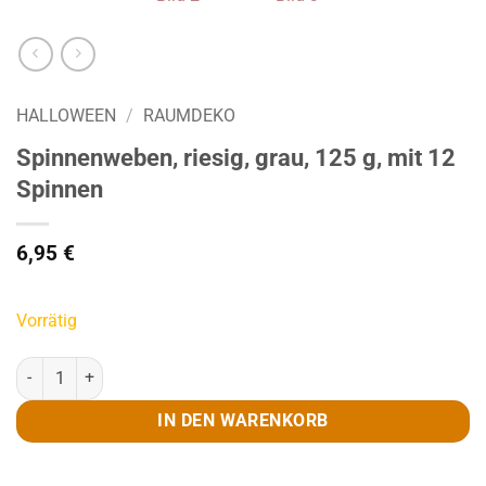
HALLOWEEN
/
RAUMDEKO
Spinnenweben, riesig, grau, 125 g, mit 12
Spinnen
6,95
€
Vorrätig
Spinnenweben, riesig, grau, 125 g, mit 12 Spinnen Menge
IN DEN WARENKORB