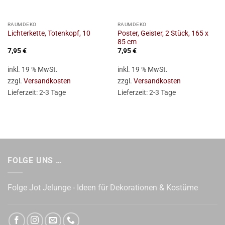
RAUMDEKO
RAUMDEKO
Poster, Geister, 2 Stück, 165 x
Lichterkette, Totenkopf, 10
85 cm
7,95
€
7,95
€
inkl. 19 % MwSt.
inkl. 19 % MwSt.
zzgl.
Versandkosten
zzgl.
Versandkosten
Lieferzeit:
2-3 Tage
Lieferzeit:
2-3 Tage
FOLGE UNS …
Folge Jot Jelunge - Ideen für Dekorationen & Kostüme