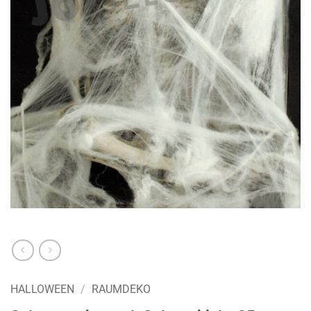
HALLOWEEN
/
RAUMDEKO