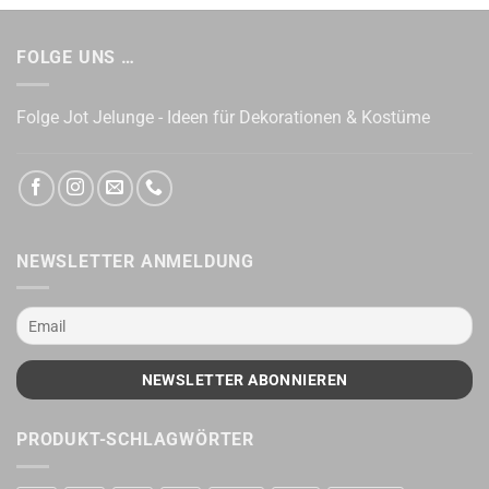
FOLGE UNS …
Folge Jot Jelunge - Ideen für Dekorationen & Kostüme
NEWSLETTER ANMELDUNG
PRODUKT-SCHLAGWÖRTER