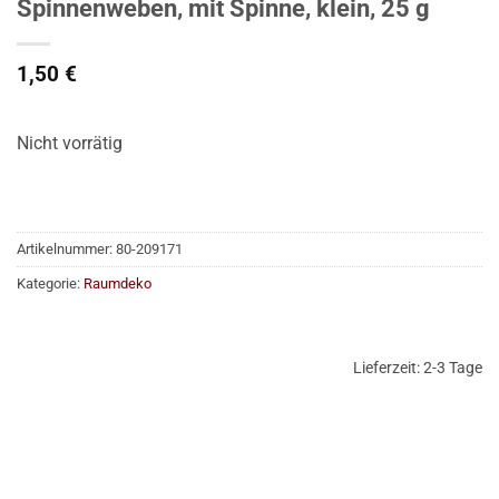
Spinnenweben, mit Spinne, klein, 25 g
1,50
€
Nicht vorrätig
Artikelnummer:
80-209171
Kategorie:
Raumdeko
Lieferzeit:
2-3 Tage