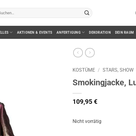
chen
ch:
ELLES
AKTIONEN & EVENTS
ANFERTIGUNG
DEKORATION
DEIN RAUM
KOSTÜME
/
STARS, SHOW
Smokingjacke, Lur
109,95
€
Nicht vorrätig