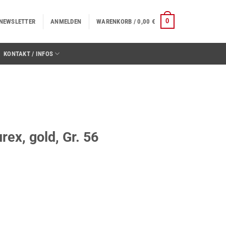
0
NEWSLETTER
ANMELDEN
WARENKORB /
0,00
€
KONTAKT / INFOS
ex, gold, Gr. 56