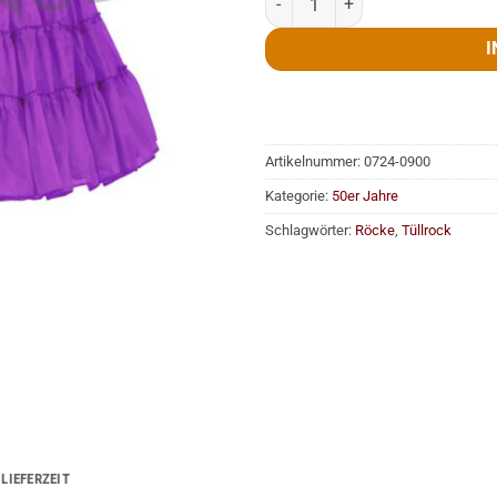
I
Artikelnummer:
0724-0900
Kategorie:
50er Jahre
Schlagwörter:
Röcke
,
Tüllrock
LIEFERZEIT