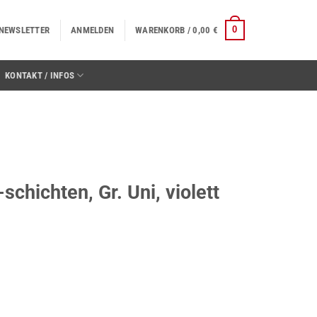
0
NEWSLETTER
ANMELDEN
WARENKORB /
0,00
€
KONTAKT / INFOS
schichten, Gr. Uni, violett
Uni, violett Menge