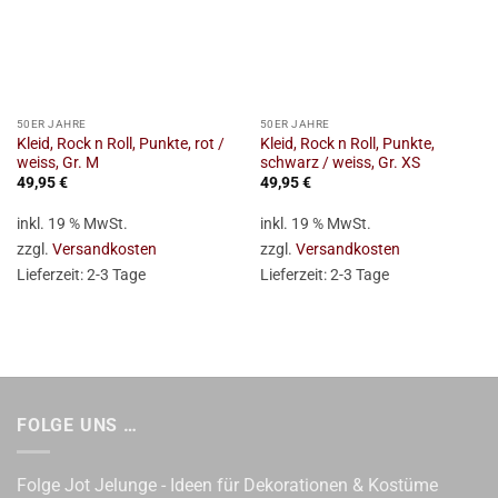
50ER JAHRE
50ER JAHRE
Kleid, Rock n Roll, Punkte, rot /
Kleid, Rock n Roll, Punkte,
weiss, Gr. M
schwarz / weiss, Gr. XS
49,95
€
49,95
€
inkl. 19 % MwSt.
inkl. 19 % MwSt.
zzgl.
Versandkosten
zzgl.
Versandkosten
Lieferzeit:
2-3 Tage
Lieferzeit:
2-3 Tage
FOLGE UNS …
Folge Jot Jelunge - Ideen für Dekorationen & Kostüme