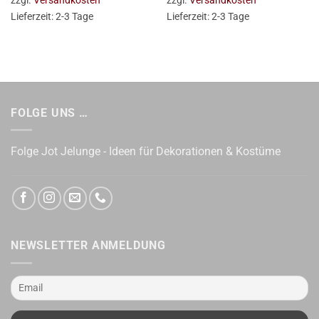
zzgl.
Versandkosten
zzgl.
Versandkosten
Lieferzeit:
2-3 Tage
Lieferzeit:
2-3 Tage
FOLGE UNS …
Folge Jot Jelunge - Ideen für Dekorationen & Kostüme
NEWSLETTER ANMELDUNG