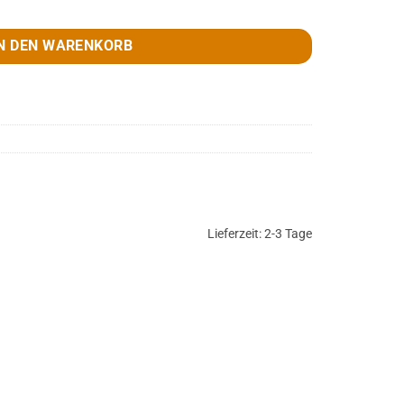
der braun Menge
N DEN WARENKORB
Lieferzeit:
2-3 Tage