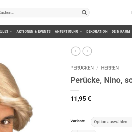
chen
ch:
ELLES
AKTIONEN & EVENTS
ANFERTIGUNG
DEKORATION
DEIN RAUM
PERÜCKEN
/
HERREN
Perücke, Nino, s
11,95
€
Variante