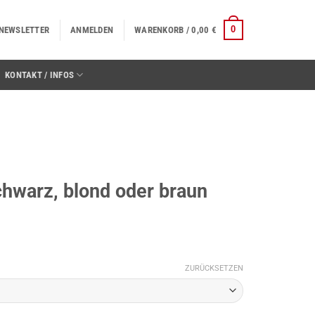
0
NEWSLETTER
ANMELDEN
WARENKORB /
0,00
€
KONTAKT / INFOS
chwarz, blond oder braun
ZURÜCKSETZEN