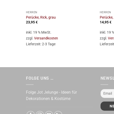
+
+
HERREN
HERREN
Perücke, Rick, grau
Perücke,
23,95
€
14,95
€
inkl. 19 % MwSt.
inkl. 19
zzgl.
Versandkosten
zzgl.
Ver
Lieferzeit:
2-3 Tage
Lieferzei
FOLGE UNS …
NEWS
Folge Jot Jelunge - Ideen für
Dekorationen & Kostüme