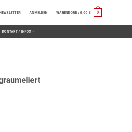
0
NEWSLETTER
ANMELDEN
WARENKORB /
0,00
€
KONTAKT / INFOS
 graumeliert
nge