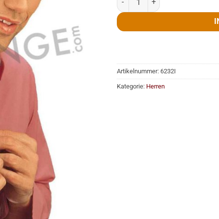
I
Artikelnummer:
6232I
Kategorie:
Herren