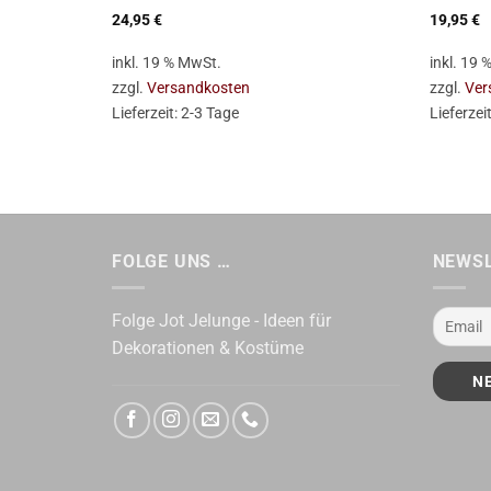
24,95
€
19,95
€
inkl. 19 % MwSt.
inkl. 19
zzgl.
Versandkosten
zzgl.
Ver
Lieferzeit:
2-3 Tage
Lieferzei
FOLGE UNS …
NEWS
Folge Jot Jelunge - Ideen für
Dekorationen & Kostüme