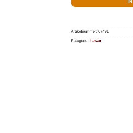
I
Artikelnummer:
07491
Kategorie:
Hawaii