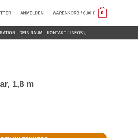
0
TTER
ANMELDEN
WARENKORB /
0,00
€
RATION
DEIN RAUM
KONTAKT / INFOS
ar, 1,8 m