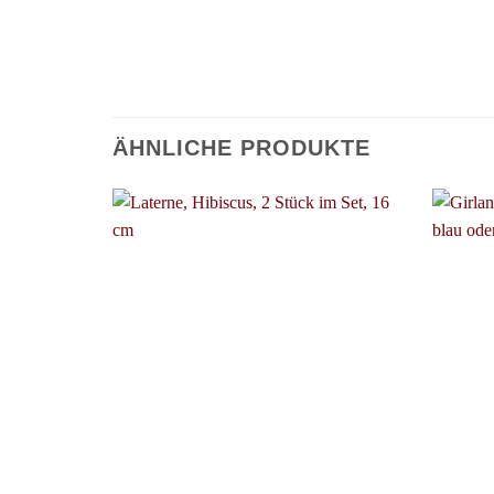
ÄHNLICHE PRODUKTE
+
+