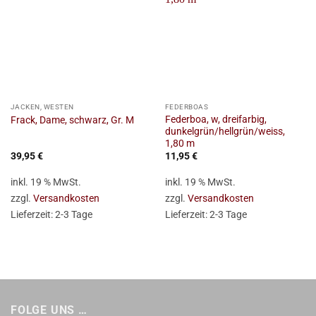
JACKEN, WESTEN
FEDERBOAS
Federboa, w, dreifarbig,
Frack, Dame, schwarz, Gr. M
dunkelgrün/hellgrün/weiss,
1,80 m
39,95
€
11,95
€
inkl. 19 % MwSt.
inkl. 19 % MwSt.
zzgl.
Versandkosten
zzgl.
Versandkosten
Lieferzeit:
2-3 Tage
Lieferzeit:
2-3 Tage
FOLGE UNS …