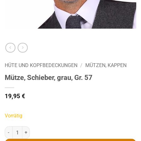
HÜTE UND KOPFBEDECKUNGEN
/
MÜTZEN, KAPPEN
Mütze, Schieber, grau, Gr. 57
19,95
€
Vorrätig
Mütze, Schieber, grau, Gr. 57 Menge