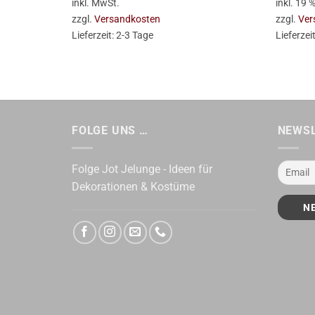
inkl. MwSt.
inkl. 19
zzgl.
Versandkosten
zzgl.
Ver
Lieferzeit:
2-3 Tage
Lieferzei
FOLGE UNS …
NEWS
Folge Jot Jelunge - Ideen für
Dekorationen & Kostüme