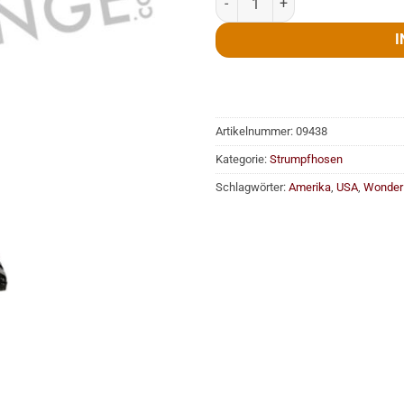
I
Artikelnummer:
09438
Kategorie:
Strumpfhosen
Schlagwörter:
Amerika
,
USA
,
Wonde