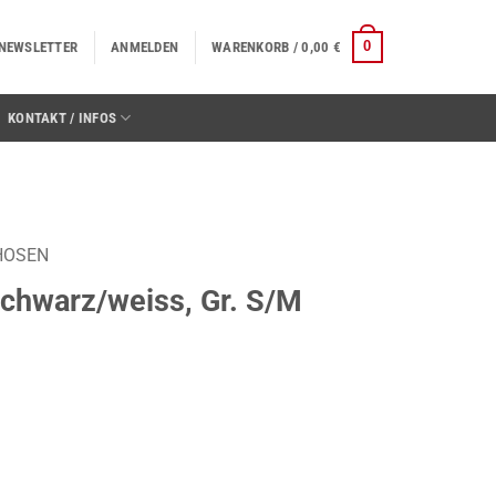
0
NEWSLETTER
ANMELDEN
WARENKORB /
0,00
€
KONTAKT / INFOS
HOSEN
schwarz/weiss, Gr. S/M
Gr. S/M Menge