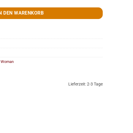
N DEN WARENKORB
r Woman
Lieferzeit:
2-3 Tage