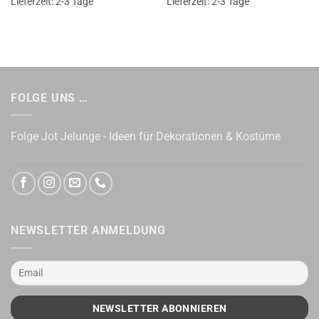
Lieferzeit:
2-3 Tage
Lieferzeit:
2-3 Tage
FOLGE UNS …
Folge Jot Jelunge - Ideen für Dekorationen & Kostüme
NEWSLETTER ANMELDUNG