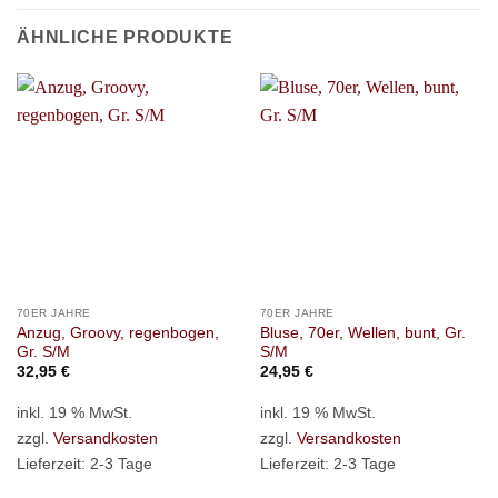
ÄHNLICHE PRODUKTE
70ER JAHRE
70ER JAHRE
Anzug, Groovy, regenbogen,
Bluse, 70er, Wellen, bunt, Gr.
Gr. S/M
S/M
32,95
€
24,95
€
inkl. 19 % MwSt.
inkl. 19 % MwSt.
zzgl.
Versandkosten
zzgl.
Versandkosten
Lieferzeit:
2-3 Tage
Lieferzeit:
2-3 Tage