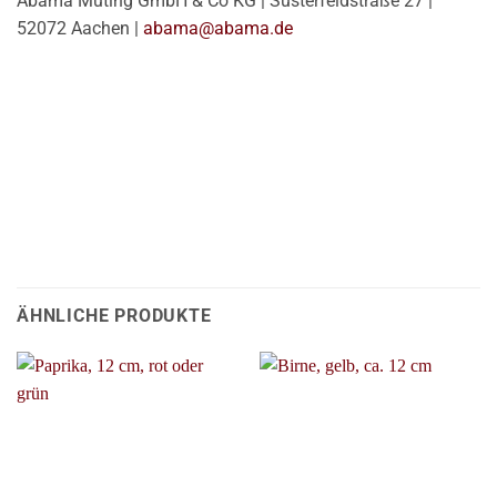
Abama Müting GmbH & Co KG | Süsterfeldstraße 27 |
52072 Aachen |
abama@abama.de
ÄHNLICHE PRODUKTE