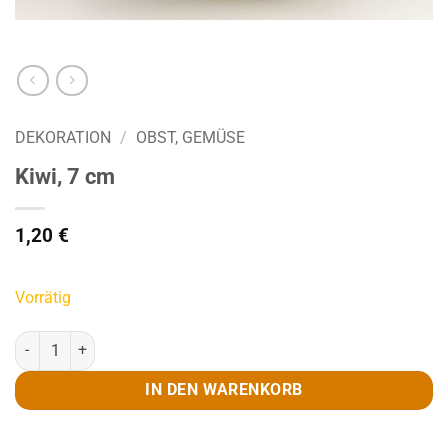
DEKORATION
/
OBST, GEMÜSE
Kiwi, 7 cm
1,20
€
Vorrätig
Kiwi, 7 cm Menge
IN DEN WARENKORB