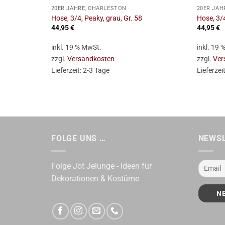
20ER JAHRE, CHARLESTON
20ER JAH
Hose, 3/4, Peaky, grau, Gr. 58
Hose, 3/4
44,95
€
44,95
€
inkl. 19 % MwSt.
inkl. 19
zzgl.
Versandkosten
zzgl.
Ver
Lieferzeit:
2-3 Tage
Lieferzei
FOLGE UNS …
NEWS
Folge Jot Jelunge - Ideen für
Dekorationen & Kostüme