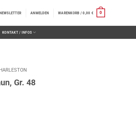
0
NEWSLETTER
ANMELDEN
WARENKORB /
0,00
€
KONTAKT / INFOS
CHARLESTON
un, Gr. 48
e