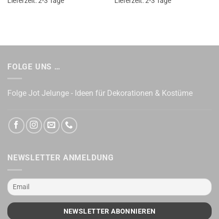
Lieferzeit:
2-3 Tage
Lieferzeit:
2-3 Tage
FOLGE UNS …
Folge Jot Jelunge - Ideen für Dekorationen & Kostüme
NEWSLETTER ANMELDUNG