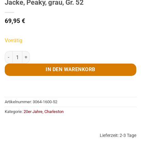
Jacke, Peaky, grau, Gr. 52
69,95
€
Vorrätig
Jacke, Peaky, grau, Gr. 52 Menge
IN DEN WARENKORB
Artikelnummer:
3064-1600-52
Kategorie:
20er Jahre, Charleston
Lieferzeit:
2-3 Tage