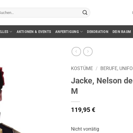
chen
ch:
ELLES
AKTIONEN & EVENTS
ANFERTIGUNG
DEKORATION
DEIN RAUM
KOSTÜME
/
BERUFE, UNIF
Jacke, Nelson de
M
119,95
€
Nicht vorrätig