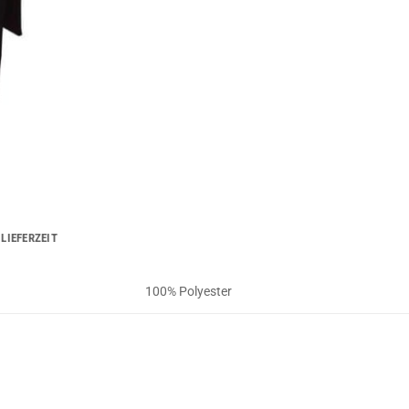
LIEFERZEIT
100% Polyester