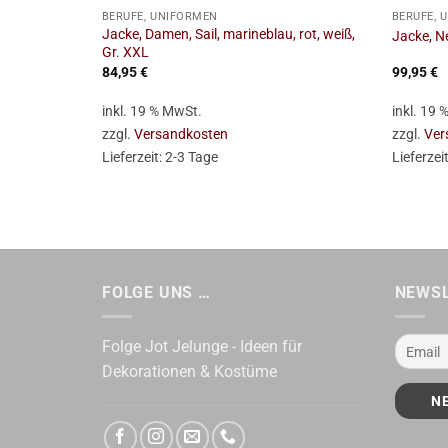
BERUFE, UNIFORMEN
BERUFE, 
Jacke, Damen, Sail, marineblau, rot, weiß,
Jacke, Ne
Gr. XXL
84,95
€
99,95
€
inkl. 19 % MwSt.
inkl. 19
zzgl.
Versandkosten
zzgl.
Ver
Lieferzeit:
2-3 Tage
Lieferzei
FOLGE UNS …
NEWS
Folge Jot Jelunge - Ideen für
Dekorationen & Kostüme