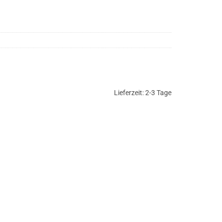
Lieferzeit:
2-3 Tage