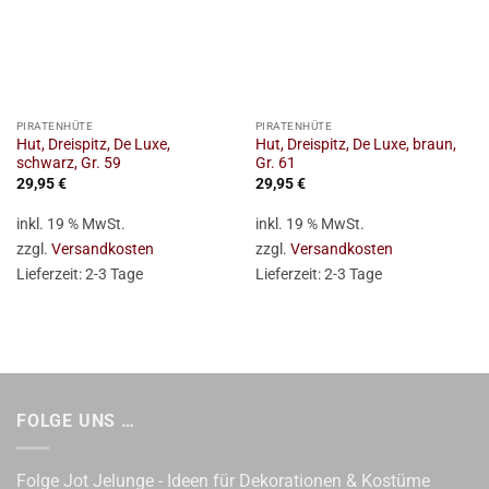
PIRATENHÜTE
PIRATENHÜTE
Hut, Dreispitz, De Luxe,
Hut, Dreispitz, De Luxe, braun,
schwarz, Gr. 59
Gr. 61
29,95
€
29,95
€
inkl. 19 % MwSt.
inkl. 19 % MwSt.
zzgl.
Versandkosten
zzgl.
Versandkosten
Lieferzeit:
2-3 Tage
Lieferzeit:
2-3 Tage
FOLGE UNS …
Folge Jot Jelunge - Ideen für Dekorationen & Kostüme