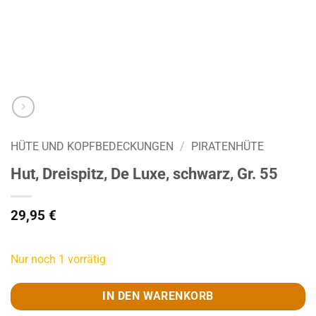
HÜTE UND KOPFBEDECKUNGEN
/
PIRATENHÜTE
Hut, Dreispitz, De Luxe, schwarz, Gr. 55
29,95
€
Nur noch 1 vorrätig
IN DEN WARENKORB