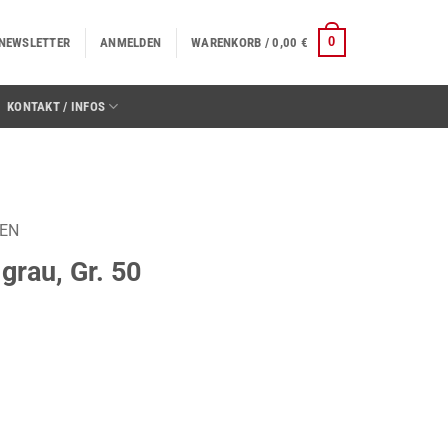
0
NEWSLETTER
ANMELDEN
WARENKORB /
0,00
€
KONTAKT / INFOS
TEN
grau, Gr. 50
nge