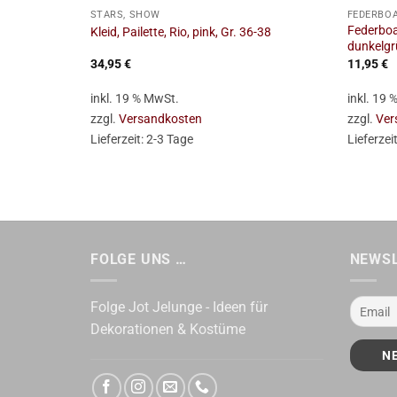
STARS, SHOW
FEDERBO
Federboa,
Kleid, Pailette, Rio, pink, Gr. 36-38
dunkelgr
34,95
€
11,95
€
inkl. 19 % MwSt.
inkl. 19
zzgl.
Versandkosten
zzgl.
Ver
Lieferzeit:
2-3 Tage
Lieferzei
FOLGE UNS …
NEWS
Folge Jot Jelunge - Ideen für
Dekorationen & Kostüme