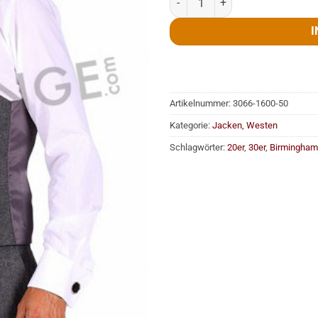
I
Artikelnummer:
3066-1600-50
Kategorie:
Jacken, Westen
Schlagwörter:
20er
,
30er
,
Birmingham