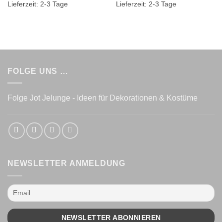
Lieferzeit:
2-3 Tage
Lieferzeit:
2-3 Tage
FOLGE UNS …
Folge Jot Jelunge - Ideen für Dekorationen & Kostüme
NEWSLETTER ANMELDUNG