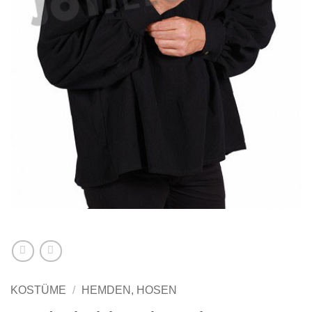
KOSTÜME
/
HEMDEN, HOSEN