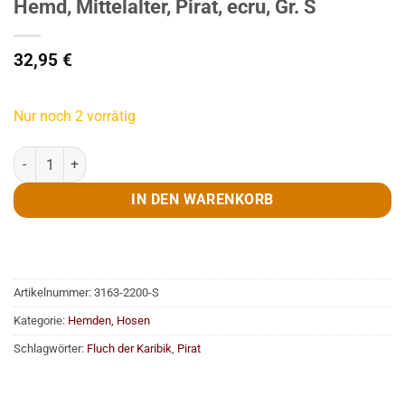
Hemd, Mittelalter, Pirat, ecru, Gr. S
32,95
€
Nur noch 2 vorrätig
Hemd, Mittelalter, Pirat, ecru, Gr. S Menge
IN DEN WARENKORB
Artikelnummer:
3163-2200-S
Kategorie:
Hemden, Hosen
Schlagwörter:
Fluch der Karibik
,
Pirat