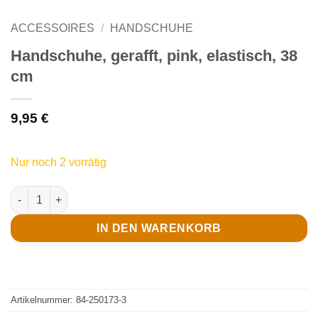
ACCESSOIRES
/
HANDSCHUHE
Handschuhe, gerafft, pink, elastisch, 38
cm
9,95
€
Nur noch 2 vorrätig
Handschuhe, gerafft, pink, elastisch, 38 cm Menge
IN DEN WARENKORB
Artikelnummer:
84-250173-3