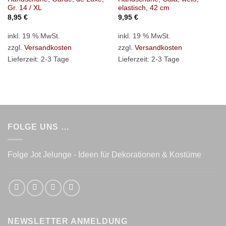
Gr. 14 / XL
elastisch, 42 cm
8,95
€
9,95
€
inkl. 19 % MwSt.
inkl. 19 % MwSt.
zzgl.
Versandkosten
zzgl.
Versandkosten
Lieferzeit:
2-3 Tage
Lieferzeit:
2-3 Tage
FOLGE UNS …
Folge Jot Jelunge - Ideen für Dekorationen & Kostüme
NEWSLETTER ANMELDUNG