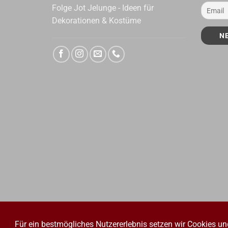
Folge Jot Jelunge - Ideen für
Dekorationen & Kostüme
Für ein bestmögliches Nutzererlebnis setzen wir Cookies un