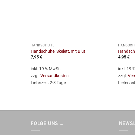
+
+
HANDSCHUHE
HANDSCH
Handschuhe, Skelett, mit Blut
Handsch
7,95
€
4,95
€
inkl. 19 % MwSt.
inkl. 19
zzgl.
Versandkosten
zzgl.
Ver
Lieferzeit:
2-3 Tage
Lieferzei
FOLGE UNS …
NEWS