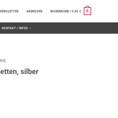
0
NEWSLETTER
ANMELDEN
WARENKORB /
0,00
€
KONTAKT / INFOS
UHE
tten, silber
enge