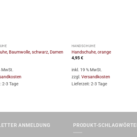
+
UHE
HANDSCHUHE
uhe, Baumwolle, schwarz, Damen
Handschuhe, orange
4,95
€
 % MwSt.
inkl. 19 % MwSt.
sandkosten
zzgl.
Versandkosten
t:
2-3 Tage
Lieferzeit:
2-3 Tage
LETTER ANMELDUNG
PRODUKT-SCHLAGWÖRTE