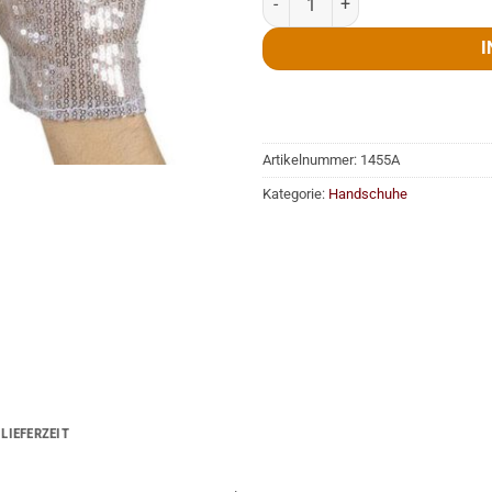
I
Artikelnummer:
1455A
Kategorie:
Handschuhe
LIEFERZEIT