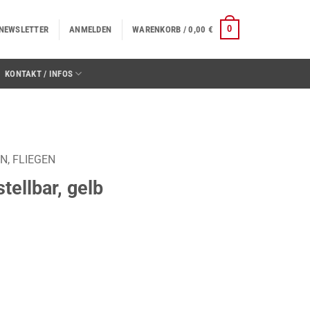
0
NEWSLETTER
ANMELDEN
WARENKORB /
0,00
€
KONTAKT / INFOS
, FLIEGEN
stellbar, gelb
Menge