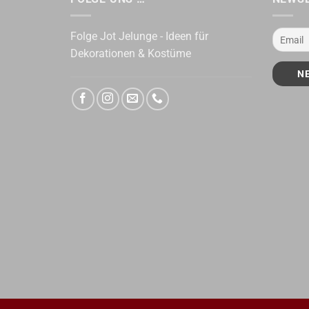
Folge Jot Jelunge - Ideen für
Dekorationen & Kostüme