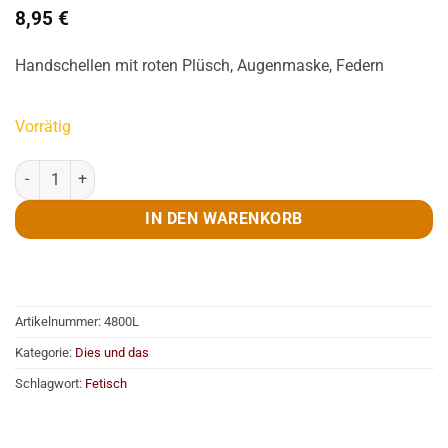
8,95
€
Handschellen mit roten Plüsch, Augenmaske, Federn
Vorrätig
Lovers Set, rot Menge
IN DEN WARENKORB
Artikelnummer:
4800L
Kategorie:
Dies und das
Schlagwort:
Fetisch