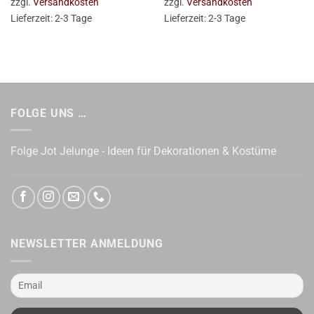
zzgl.
Versandkosten
zzgl.
Versandkosten
Lieferzeit:
2-3 Tage
Lieferzeit:
2-3 Tage
FOLGE UNS …
Folge Jot Jelunge - Ideen für Dekorationen & Kostüme
NEWSLETTER ANMELDUNG