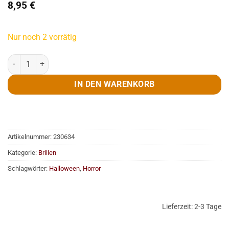
8,95
€
Nur noch 2 vorrätig
Brille, Zombie Menge
IN DEN WARENKORB
Artikelnummer:
230634
Kategorie:
Brillen
Schlagwörter:
Halloween
,
Horror
Lieferzeit:
2-3 Tage