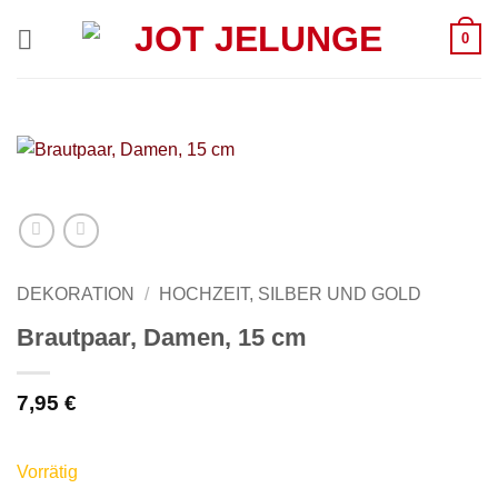
Zum
0
Inhalt
springen
DEKORATION
/
HOCHZEIT, SILBER UND GOLD
Brautpaar, Damen, 15 cm
7,95
€
Vorrätig