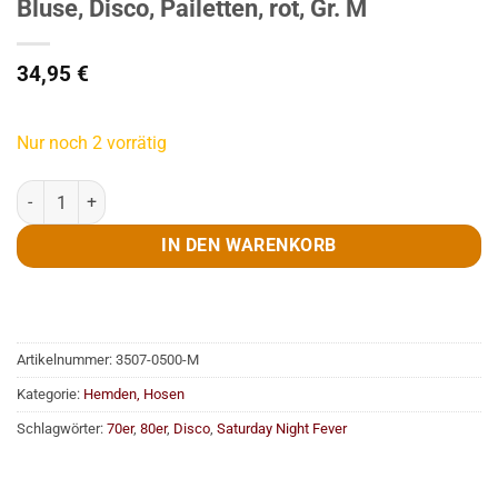
Bluse, Disco, Pailetten, rot, Gr. M
34,95
€
Nur noch 2 vorrätig
Bluse, Disco, Pailetten, rot, Gr. M Menge
IN DEN WARENKORB
Artikelnummer:
3507-0500-M
Kategorie:
Hemden, Hosen
Schlagwörter:
70er
,
80er
,
Disco
,
Saturday Night Fever