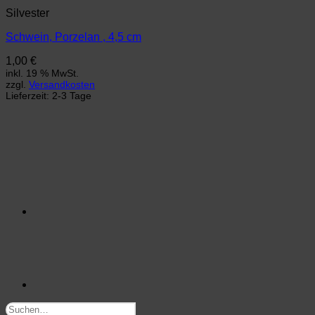
Silvester
Schwein, Porzelan , 4,5 cm
1,00
€
inkl. 19 % MwSt.
zzgl.
Versandkosten
Lieferzeit:
2-3 Tage
Suchen