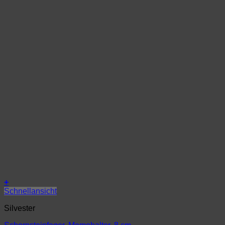
+
Schnellansicht
Silvester