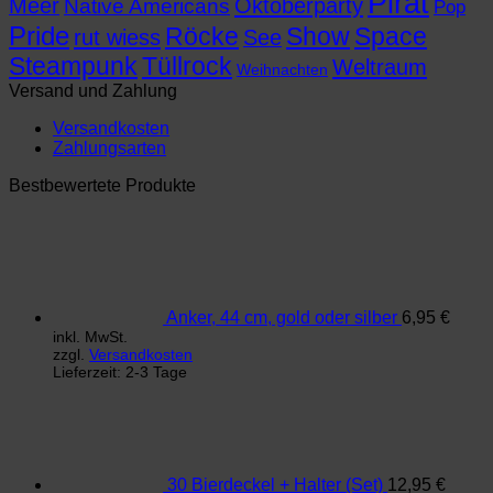
Pirat
Meer
Oktoberparty
Native Americans
Pop
Pride
Röcke
Show
Space
rut wiess
See
Steampunk
Tüllrock
Weltraum
Weihnachten
Versand und Zahlung
Versandkosten
Zahlungsarten
Bestbewertete Produkte
Anker, 44 cm, gold oder silber
6,95
€
inkl. MwSt.
zzgl.
Versandkosten
Lieferzeit:
2-3 Tage
30 Bierdeckel + Halter (Set)
12,95
€