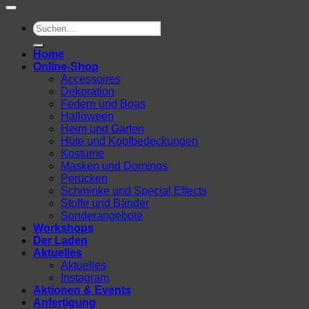
Suchen
nach:
Home
Online-Shop
Accessoires
Dekoration
Federn und Boas
Halloween
Heim und Garten
Hüte und Kopfbedeckungen
Kostüme
Masken und Dominos
Perücken
Schminke und Special Effects
Stoffe und Bänder
Sonderangebote
Workshops
Der Laden
Aktuelles
Aktuelles
Instagram
Aktionen & Events
Anfertigung