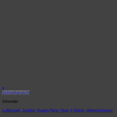
+
Schnellansicht
Silvester
Luftrüssel, Jumbo, Happy New Year, 4 Stück, silber/schwarz