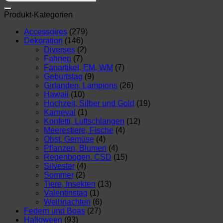
nach:
Produkt-Kategorien
Accessoires
(279)
Dekoration
(146)
Diverses
(2)
Fahnen
(7)
Fanartikel, EM, WM
(7)
Geburtstag
(9)
Girlanden, Lampions
(26)
Hawaii
(10)
Hochzeit, Silber und Gold
(19)
Karneval
(1)
Konfetti, Luftschlangen
(12)
Meerestiere, Fische
(4)
Obst, Gemüse
(4)
Pflanzen, Blumen
(4)
Regenbogen, CSD
(15)
Silvester
(4)
Sommer
(2)
Tiere, Insekten
(13)
Valentinstag
(1)
Weihnachten
(6)
Federn und Boas
(27)
Halloween
(93)