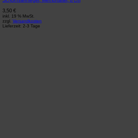
Schornsteinfeger, Memohalter, 8 cm
3,50
€
inkl. 19 % MwSt.
zzgl.
Versandkosten
Lieferzeit:
2-3 Tage