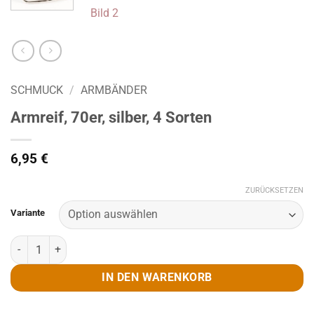
SCHMUCK
/
ARMBÄNDER
Armreif, 70er, silber, 4 Sorten
6,95
€
ZURÜCKSETZEN
Variante
Armreif, 70er, silber, 4 Sorten Menge
IN DEN WARENKORB