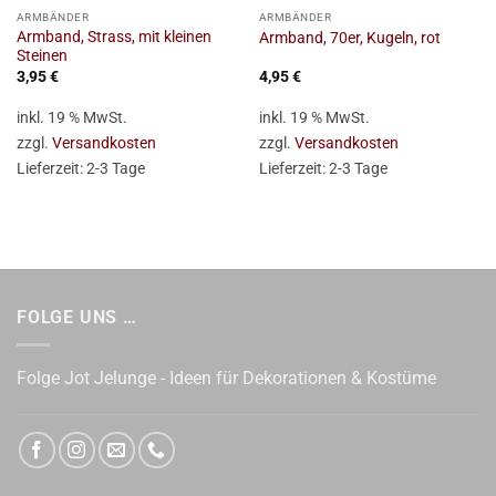
ARMBÄNDER
ARMBÄNDER
Armband, Strass, mit kleinen
Armband, 70er, Kugeln, rot
Steinen
3,95
€
4,95
€
inkl. 19 % MwSt.
inkl. 19 % MwSt.
zzgl.
Versandkosten
zzgl.
Versandkosten
Lieferzeit:
2-3 Tage
Lieferzeit:
2-3 Tage
FOLGE UNS …
Folge Jot Jelunge - Ideen für Dekorationen & Kostüme