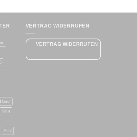
TER
VERTRAG WIDERRUFEN
ern
VERTRAG WIDERRUFEN
D
Horror
Kölle
Pirat