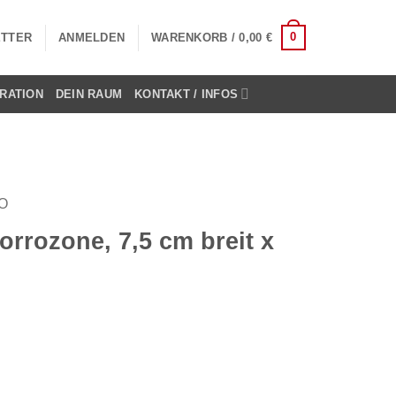
0
TTER
ANMELDEN
WARENKORB /
0,00
€
RATION
DEIN RAUM
KONTAKT / INFOS
O
rrozone, 7,5 cm breit x