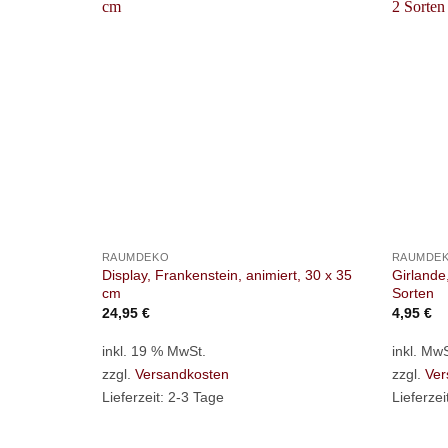
+
+
RAUMDEKO
RAUMDE
Display, Frankenstein, animiert, 30 x 35
Girlande
cm
Sorten
24,95
€
4,95
€
inkl. 19 % MwSt.
inkl. MwS
zzgl.
Versandkosten
zzgl.
Ver
Lieferzeit:
2-3 Tage
Lieferzei