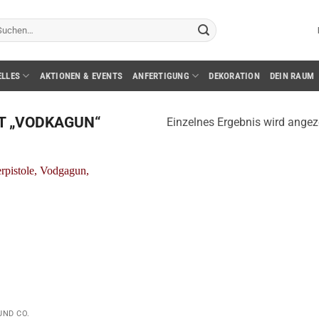
chen
ch:
ELLES
AKTIONEN & EVENTS
ANFERTIGUNG
DEKORATION
DEIN RAUM
T „VODKAGUN“
Einzelnes Ergebnis wird angez
UND CO.