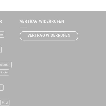
R
VERTRAG WIDERRUFEN
rn
VERTRAG WIDERRUFEN
D
ntleman
Hippie
ln
Pirat