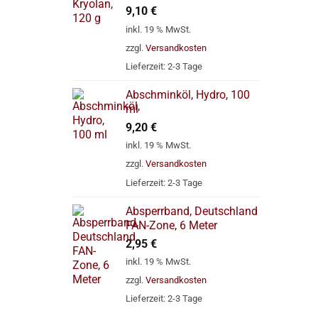
9,10
€
inkl. 19 % MwSt.
zzgl.
Versandkosten
Lieferzeit:
2-3 Tage
Abschminköl, Hydro, 100
ml
9,20
€
inkl. 19 % MwSt.
zzgl.
Versandkosten
Lieferzeit:
2-3 Tage
Absperrband, Deutschland
FAN-Zone, 6 Meter
2,95
€
inkl. 19 % MwSt.
zzgl.
Versandkosten
Lieferzeit:
2-3 Tage