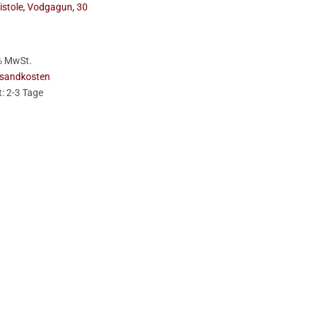
stole, Vodgagun, 30
 % MwSt.
sandkosten
t:
2-3 Tage