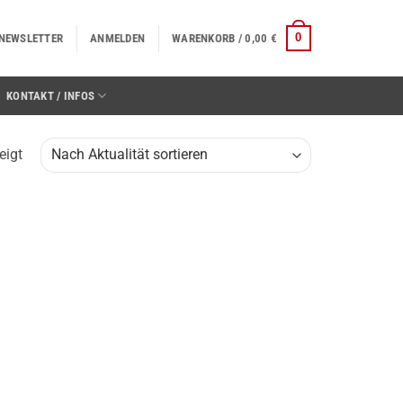
0
NEWSLETTER
ANMELDEN
WARENKORB /
0,00
€
KONTAKT / INFOS
eigt