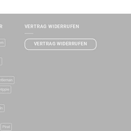
R
VERTRAG WIDERRUFEN
rn
VERTRAG WIDERRUFEN
D
ntleman
Hippie
ln
Pirat