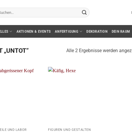
chen
ch:
ELLES
AKTIONEN & EVENTS
ANFERTIGUNG
DEKORATION
DEIN RAUM
 „UNTOT“
Alle 2 Ergebnisse werden angez
+
EILE UND LABOR
FIGUREN UND GESTALTEN