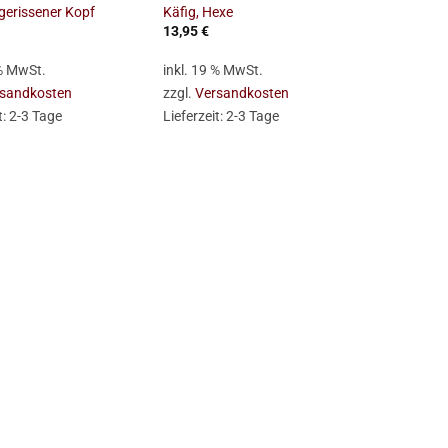
bgerissener Kopf
Käfig, Hexe
13,95
€
 % MwSt.
inkl. 19 % MwSt.
sandkosten
zzgl.
Versandkosten
t:
2-3 Tage
Lieferzeit:
2-3 Tage