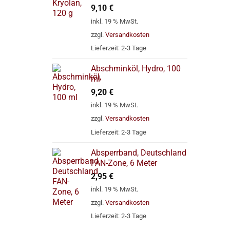
9,10
€
inkl. 19 % MwSt.
zzgl.
Versandkosten
Lieferzeit:
2-3 Tage
Abschminköl, Hydro, 100
ml
9,20
€
inkl. 19 % MwSt.
zzgl.
Versandkosten
Lieferzeit:
2-3 Tage
Absperrband, Deutschland
FAN-Zone, 6 Meter
2,95
€
inkl. 19 % MwSt.
zzgl.
Versandkosten
Lieferzeit:
2-3 Tage