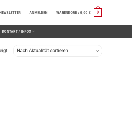
0
NEWSLETTER
ANMELDEN
WARENKORB /
0,00
€
KONTAKT / INFOS
Nach
eigt
Aktualität
sortiert