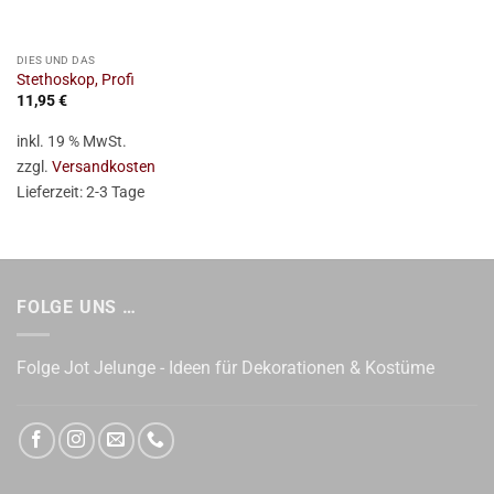
DIES UND DAS
Stethoskop, Profi
11,95
€
inkl. 19 % MwSt.
zzgl.
Versandkosten
Lieferzeit:
2-3 Tage
FOLGE UNS …
Folge Jot Jelunge - Ideen für Dekorationen & Kostüme