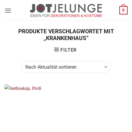
Zum
0
Inhalt
springen
PRODUKTE VERSCHLAGWORTET MIT
„KRANKENHAUS“
FILTER