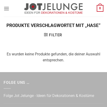
Zum
0
Inhalt
springen
PRODUKTE VERSCHLAGWORTET MIT „HASE“
FILTER
Es wurden keine Produkte gefunden, die deiner Auswahl
entsprechen.
FOLGE UNS …
Folge Jot Jelunge - Ideen für Dekorationen & Kostüme