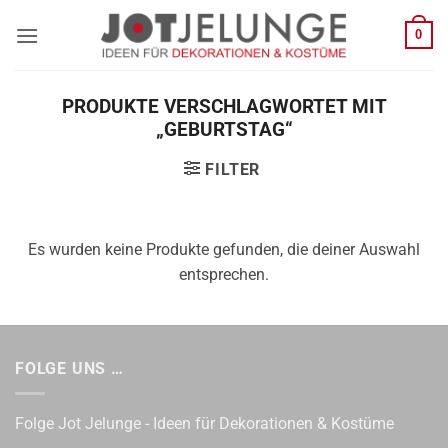
Zum
0
Inhalt
springen
PRODUKTE VERSCHLAGWORTET MIT
„GEBURTSTAG“
FILTER
Es wurden keine Produkte gefunden, die deiner Auswahl
entsprechen.
FOLGE UNS …
Folge Jot Jelunge - Ideen für Dekorationen & Kostüme