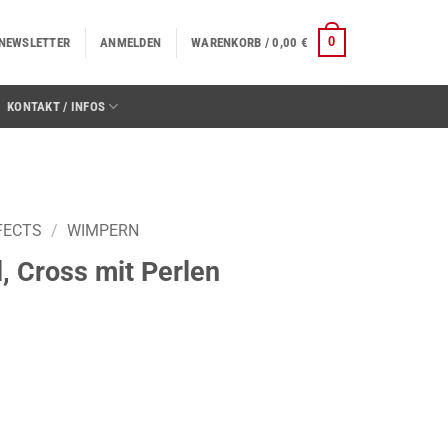
0
NEWSLETTER
ANMELDEN
WARENKORB /
0,00
€
KONTAKT / INFOS
FECTS
/
WIMPERN
, Cross mit Perlen
len Menge