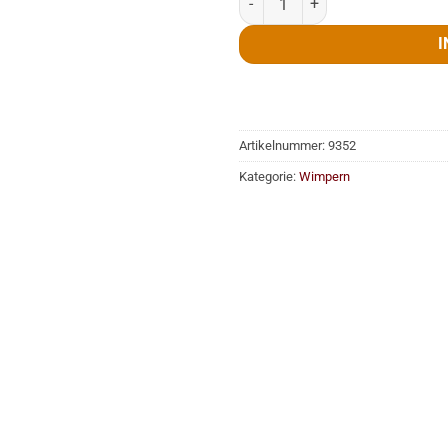
I
Artikelnummer:
9352
Kategorie:
Wimpern