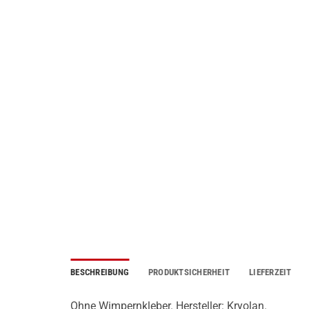
BESCHREIBUNG
PRODUKTSICHERHEIT
LIEFERZEIT
Ohne Wimpernkleber. Hersteller: Kryolan.