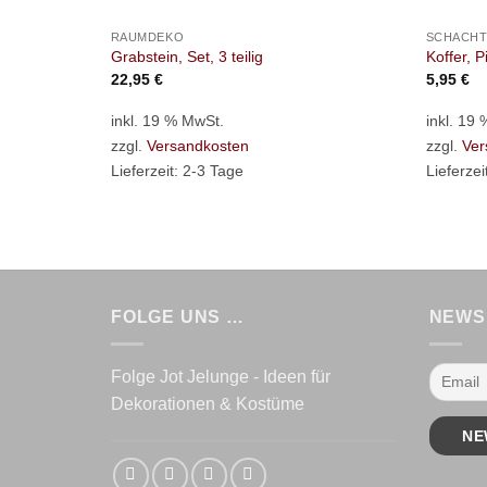
RAUMDEKO
SCHACHT
Grabstein, Set, 3 teilig
Koffer, P
22,95
€
5,95
€
inkl. 19 % MwSt.
inkl. 19
zzgl.
Versandkosten
zzgl.
Ver
Lieferzeit:
2-3 Tage
Lieferzei
FOLGE UNS …
NEWS
Folge Jot Jelunge - Ideen für
Dekorationen & Kostüme