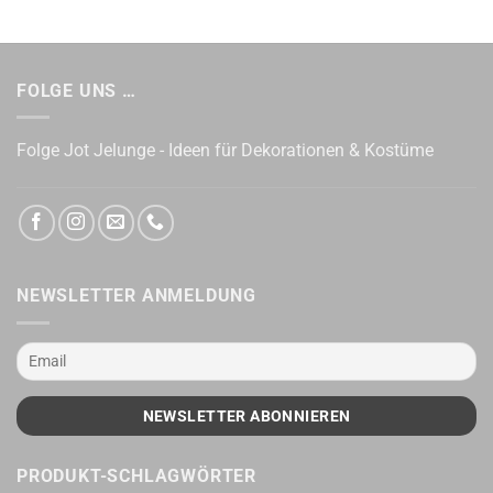
FOLGE UNS …
Folge Jot Jelunge - Ideen für Dekorationen & Kostüme
NEWSLETTER ANMELDUNG
PRODUKT-SCHLAGWÖRTER