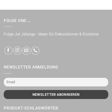
FOLGE UNS …
Folge Jot Jelunge - Ideen für Dekorationen & Kostüme
NEWSLETTER ANMELDUNG
PRODUKT-SCHLAGWÖRTER