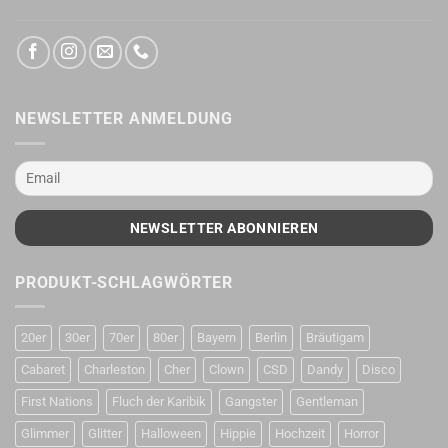
NEWSLETTER ANMELDUNG
PRODUKT-SCHLAGWÖRTER
20er
30er
70er
80er
Bayern
Berlin
Bräutigam
Cabaret
Charleston
Cher
Clown
CSD
Dandy
Disco
First Nations
Fluch der Karibik
Gangster
Gentleman
Glimmer
Glitter
Halloween
Hippie
Hochzeit
Horror