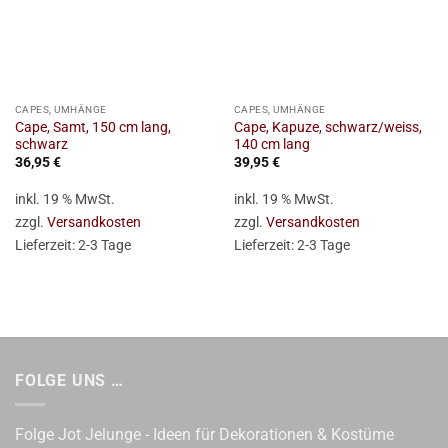
CAPES, UMHÄNGE
CAPES, UMHÄNGE
Cape, Samt, 150 cm lang,
Cape, Kapuze, schwarz/weiss,
schwarz
140 cm lang
36,95
€
39,95
€
inkl. 19 % MwSt.
inkl. 19 % MwSt.
zzgl.
Versandkosten
zzgl.
Versandkosten
Lieferzeit:
2-3 Tage
Lieferzeit:
2-3 Tage
FOLGE UNS …
Folge Jot Jelunge - Ideen für Dekorationen & Kostüme