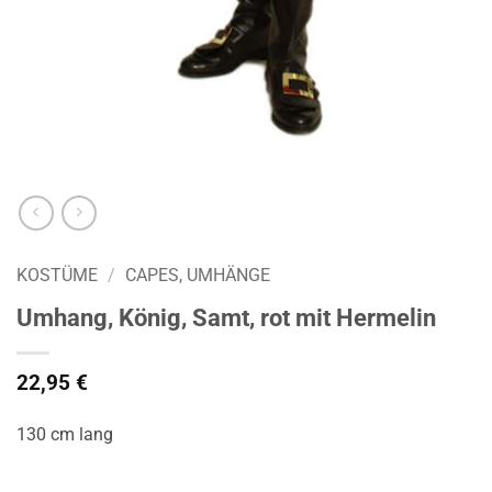
KOSTÜME
/
CAPES, UMHÄNGE
Umhang, König, Samt, rot mit Hermelin
22,95
€
130 cm lang