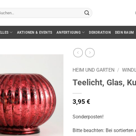
chen
ch:
ELLES
AKTIONEN & EVENTS
ANFERTIGUNG
DEKORATION
DEIN RAUM
HEIM UND GARTEN
/
WINDL
Teelicht, Glas, K
3,95
€
Sonderposten!
Bitte beachten: Bei sortierten