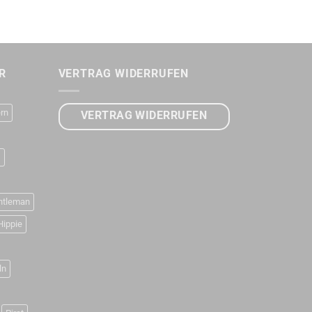
R
VERTRAG WIDERRUFEN
rn
VERTRAG WIDERRUFEN
D
ntleman
Hippie
ln