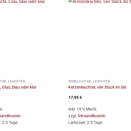
+
TER, LEUCHTER
WINDLICHTER, LEUCHTER
, Glas, blau oder klar
Kerzenleuchter, vier Stück im Set
17,95
€
t.
inkl. 19 % MwSt.
sandkosten
zzgl.
Versandkosten
t:
2-3 Tage
Lieferzeit:
2-3 Tage