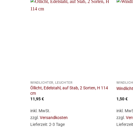
+
+
WINDLICHTER, LEUCHTER
WINDLICH
Öllicht, Edelstahl, auf Stab, 2 Sorten, H 114
Windlicht
cm
11,95
€
1,50
€
inkl. MwSt.
inkl. MwS
zzgl.
Versandkosten
zzgl.
Ver
Lieferzeit:
2-3 Tage
Lieferzei