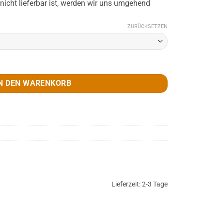
 nicht lieferbar ist, werden wir uns umgehend
ZURÜCKSETZEN
 D 12cm Menge
N DEN WARENKORB
Lieferzeit:
2-3 Tage