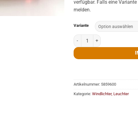
verfügbar. Falls eine Variante
melden.
Variante
Teelicht, Glas, Kugel, 2 Sorten,
I
Artikelnummer:
5859600
Kategorie:
Windlichter, Leuchter