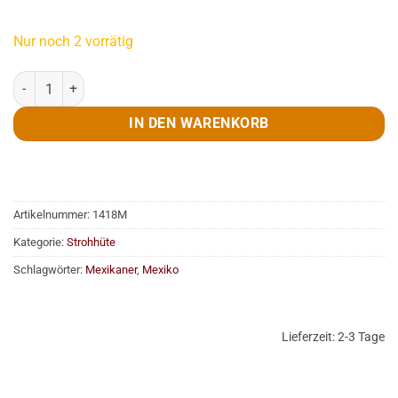
Nur noch 2 vorrätig
Sombrero, Strohut Menge
IN DEN WARENKORB
Artikelnummer:
1418M
Kategorie:
Strohhüte
Schlagwörter:
Mexikaner
,
Mexiko
Lieferzeit:
2-3 Tage