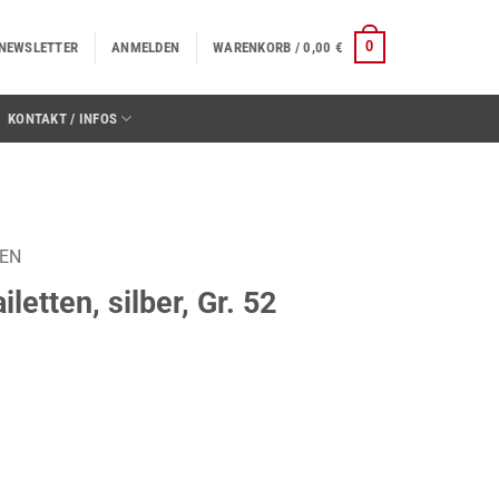
0
NEWSLETTER
ANMELDEN
WARENKORB /
0,00
€
KONTAKT / INFOS
TEN
letten, silber, Gr. 52