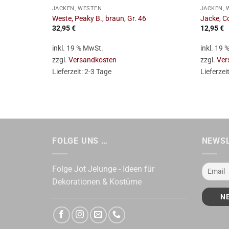
JACKEN, WESTEN
JACKEN, 
Weste, Peaky B., braun, Gr. 46
Jacke, C
32,95
€
12,95
€
inkl. 19 % MwSt.
inkl. 19
zzgl.
Versandkosten
zzgl.
Ver
Lieferzeit:
2-3 Tage
Lieferzei
FOLGE UNS …
NEWS
Folge Jot Jelunge - Ideen für
Dekorationen & Kostüme